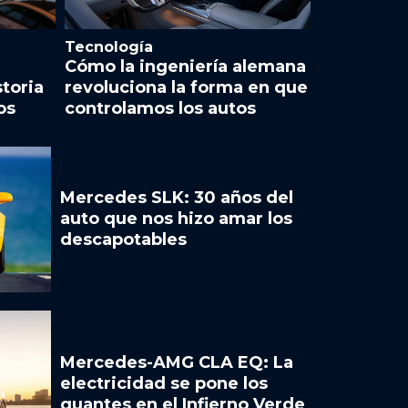
Tecnología
Cómo la ingeniería alemana
storia
revoluciona la forma en que
os
controlamos los autos
Mercedes SLK: 30 años del
auto que nos hizo amar los
descapotables
Mercedes-AMG CLA EQ: La
electricidad se pone los
guantes en el Infierno Verde