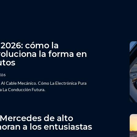
 2026: cómo la
oluciona la forma en
utos
2026
Al Cable Mecánico. Cómo La Electrónica Pura
ra La Conducción Futura.
 Mercedes de alto
ran a los entusiastas