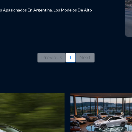
 Apasionados En Argentina. Los Modelos De Alto
Previous
1
Next