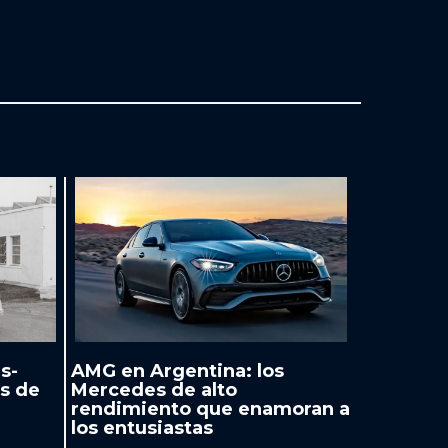
s-
AMG en Argentina: los
s de
Mercedes de alto
rendimiento que enamoran a
los entusiastas