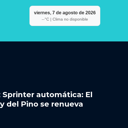
viernes, 7 de agosto de 2026
--
°C |
Clima no disponible
Sprinter automática: El
ey del Pino se renueva