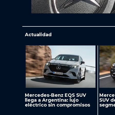
Actualidad
Mercedes-Benz EQS SUV
Merce
llega a Argentina: lujo
SUV d
eléctrico sin compromisos
segme