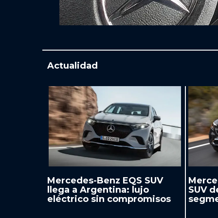
Actualidad
Mercedes-Benz EQS SUV
Merce
llega a Argentina: lujo
SUV d
eléctrico sin compromisos
segme