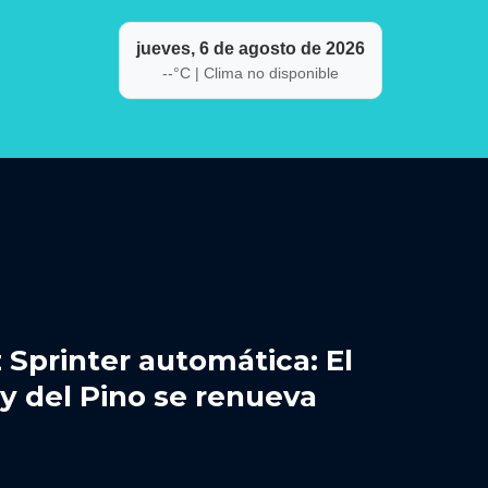
jueves, 6 de agosto de 2026
--
°C |
Clima no disponible
Sprinter automática: El
ey del Pino se renueva