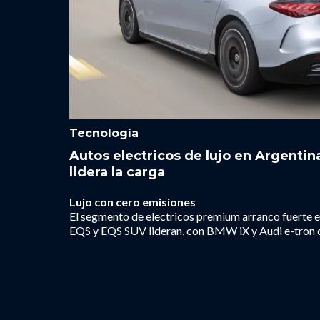
Tecnología
Autos electricos de lujo en Argenti
lidera la carga
Lujo con cero emisiones
El segmento de electricos premium arranco fuerte
EQS y EQS SUV lideran, con BMW iX y Audi e-tron 