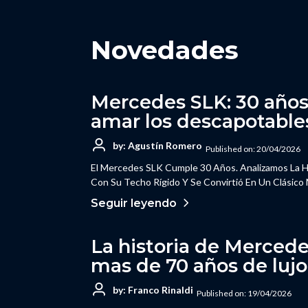
Novedades
Mercedes SLK: 30 años
amar los descapotable
by: Agustín Romero
Published on: 20/04/2026
El Mercedes SLK Cumple 30 Años. Analizamos La H
Con Su Techo Rígido Y Se Convirtió En Un Clásico
Seguir leyendo
La historia de Merced
mas de 70 años de luj
by: Franco Rinaldi
Published on: 19/04/2026