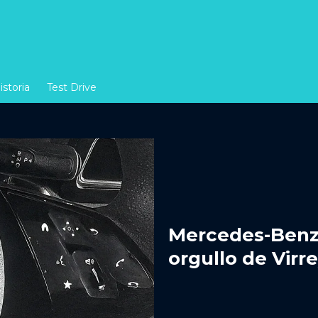
istoria
Test Drive
Mercedes-Benz 
orgullo de Virr