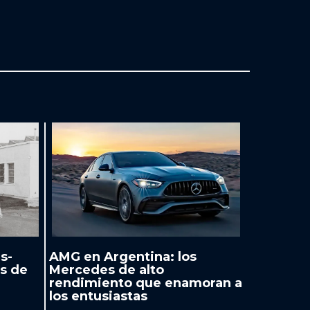
s-
AMG en Argentina: los
s de
Mercedes de alto
rendimiento que enamoran a
los entusiastas