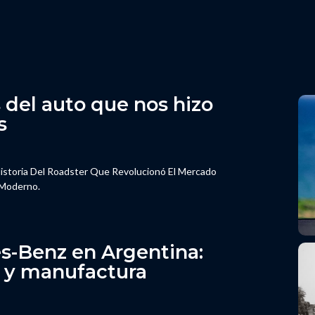
 del auto que nos hizo
s
istoria Del Roadster Que Revolucionó El Mercado
 Moderno.
es-Benz en Argentina:
o y manufactura